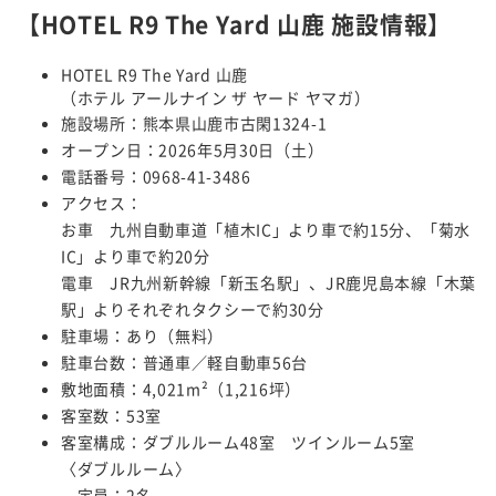
【HOTEL R9 The Yard 山鹿 施設情報】
HOTEL R9 The Yard 山鹿
（ホテル アールナイン ザ ヤード ヤマガ）
施設場所：熊本県山鹿市古閑1324-1
オープン日：2026年5月30日（土）
電話番号：0968-41-3486
アクセス：
お車 九州自動車道「植木IC」より車で約15分、「菊水
IC」より車で約20分
電車 JR九州新幹線「新玉名駅」、JR鹿児島本線「木葉
駅」よりそれぞれタクシーで約30分
駐車場：あり（無料）
駐車台数：普通車／軽自動車56台
敷地面積：4,021m²（1,216坪）
客室数：53室
客室構成：ダブルルーム48室 ツインルーム5室
〈ダブルルーム〉
定員：2名