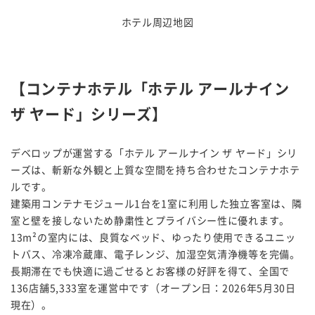
ホテル周辺地図
【コンテナホテル「ホテル アールナイン
ザ ヤード」シリーズ】
デベロップが運営する「ホテル アールナイン ザ ヤード」シリ
ーズは、斬新な外観と上質な空間を持ち合わせたコンテナホテ
ルです。
建築用コンテナモジュール1台を1室に利用した独立客室は、隣
室と壁を接しないため静粛性とプライバシー性に優れます。
13m²の室内には、良質なベッド、ゆったり使用できるユニッ
トバス、冷凍冷蔵庫、電子レンジ、加湿空気清浄機等を完備。
長期滞在でも快適に過ごせるとお客様の好評を得て、全国で
136店舗5,333室を運営中です（オープン日：2026年5月30日
現在）。