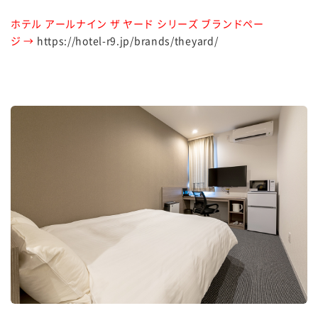
ホテル アールナイン ザ ヤード シリーズ ブランドペー
ジ →
https://hotel-r9.jp/brands/theyard/